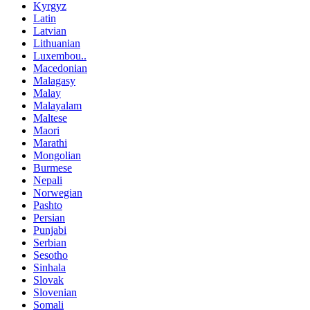
Kyrgyz
Latin
Latvian
Lithuanian
Luxembou..
Macedonian
Malagasy
Malay
Malayalam
Maltese
Maori
Marathi
Mongolian
Burmese
Nepali
Norwegian
Pashto
Persian
Punjabi
Serbian
Sesotho
Sinhala
Slovak
Slovenian
Somali