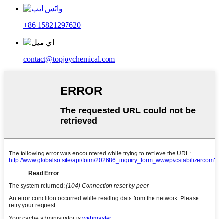
+86 15821297620
contact@topjoychemical.com