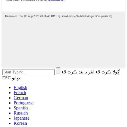
ڳولا ڪرڻ لاءِ انٽر يا بند ڪرڻ لاءِ
ESC دٻايو.
English
French
German
Portuguese
Spanish
Russian
Japanese
Korean