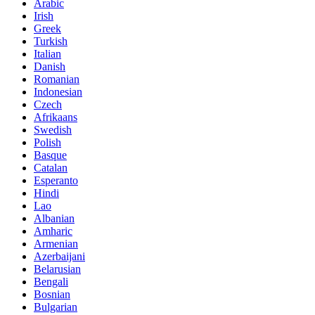
Arabic
Irish
Greek
Turkish
Italian
Danish
Romanian
Indonesian
Czech
Afrikaans
Swedish
Polish
Basque
Catalan
Esperanto
Hindi
Lao
Albanian
Amharic
Armenian
Azerbaijani
Belarusian
Bengali
Bosnian
Bulgarian