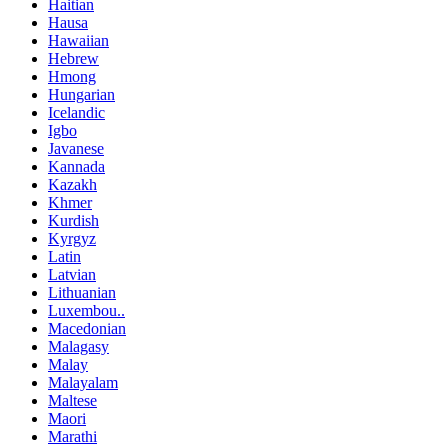
Haitian
Hausa
Hawaiian
Hebrew
Hmong
Hungarian
Icelandic
Igbo
Javanese
Kannada
Kazakh
Khmer
Kurdish
Kyrgyz
Latin
Latvian
Lithuanian
Luxembou..
Macedonian
Malagasy
Malay
Malayalam
Maltese
Maori
Marathi