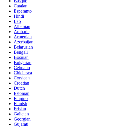
Basque
Catalan
Esperanto
Hindi
Lao
Albanian
Amharic
Armenian
Azerbaijani
Belarusian
Bengali
Bosnian
Bulgarian
Cebuano
Chichewa
Corsican
Croatian
Dutch
Estonian
Filipino
Finnish
Frisian
Galician
Georgian
Gujarati